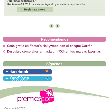
¿No estás registrado?
Regístrate GRATIS para seguir leyendo y acceder a la promoción...
Regístrate ahora
‹
›
Recomendamos
Cena gratis en Foster's Hollywood con el cheque Gorrón
Descubre cómo ahorrar hasta un -75% en tus marcas favoritas
Síguenos
Copyright ©
2026.