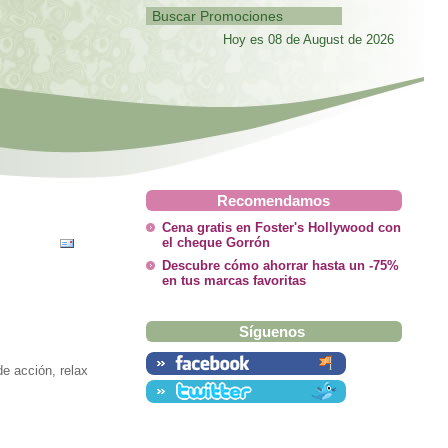
Hoy es 08 de August de 2026
Recomendamos
Cena gratis en Foster's Hollywood con
el cheque Gorrón
Descubre cómo ahorrar hasta un -75%
en tus marcas favoritas
Síguenos
e acción, relax