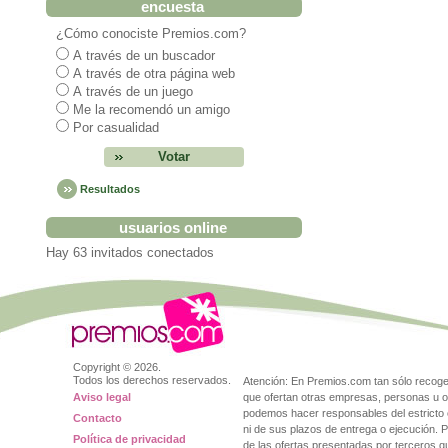
encuesta
¿Cómo conociste Premios.com?
A través de un buscador
A través de otra página web
A través de un juego
Me la recomendó un amigo
Por casualidad
Resultados
usuarios online
Hay 63 invitados conectados
Copyright ©
2026.
Todos los derechos reservados.
Atención: En Premios.com tan sólo reco
Aviso legal
que ofertan otras empresas, personas u o
podemos hacer responsables del estricto 
Contacto
ni de sus plazos de entrega o ejecución. 
Política de privacidad
de las ofertas presentadas por terceros 