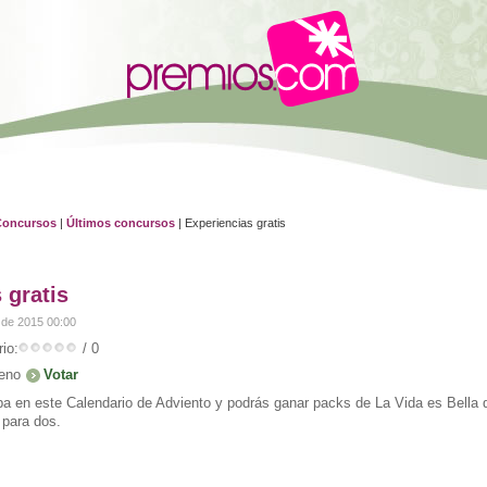
Concursos
|
Últimos concursos
| Experiencias gratis
 gratis
 de 2015 00:00
io:
/ 0
eno
ipa en este Calendario de Adviento y podrás ganar packs de La Vida es Bella d
 para dos.