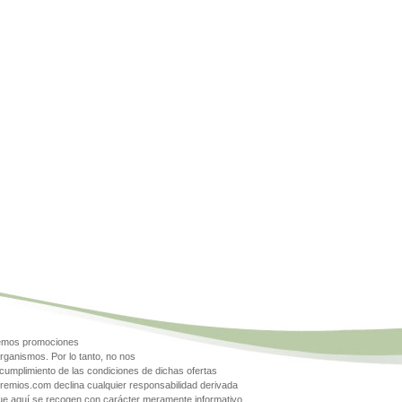
gemos promociones
rganismos. Por lo tanto, no nos
cumplimiento de las condiciones de dichas ofertas
Premios.com declina cualquier responsabilidad derivada
que aquí se recogen con carácter meramente informativo.