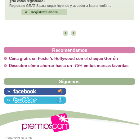
¿No estás registrado?
Regístrate GRATIS para seguir leyendo y acceder a la promoción...
Regístrate ahora
‹
›
Recomendamos
Cena gratis en Foster's Hollywood con el cheque Gorrón
Descubre cómo ahorrar hasta un -75% en tus marcas favoritas
Síguenos
Copyright ©
2026.