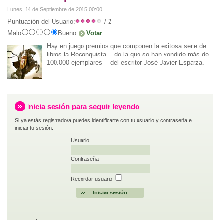
Lunes, 14 de Septiembre de 2015 00:00
Puntuación del Usuario:
/ 2
Malo
Bueno
Hay en juego premios que componen la exitosa serie de
libros la Reconquista ―de la que se han vendido más de
100.000 ejemplares― del escritor José Javier Esparza.
Inicia sesión para seguir leyendo
Si ya estás registrado/a puedes identificarte con tu usuario y contraseña e
iniciar tu sesión.
Usuario
Contraseña
Recordar usuario