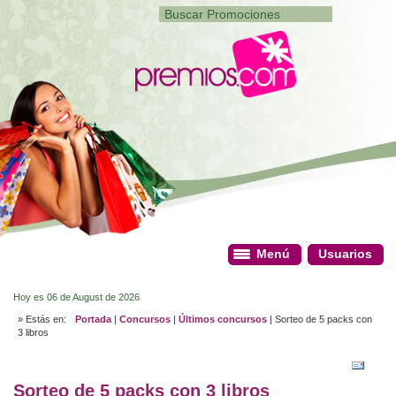
Menú
Menú
Usuarios
Usuarios
Hoy es 06 de August de 2026
» Estás en:
Portada
|
Concursos
|
Últimos concursos
| Sorteo de 5 packs con
3 libros
Sorteo de 5 packs con 3 libros