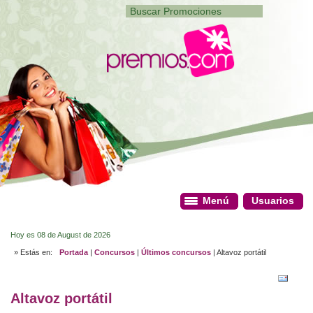
Menú
Menú
Usuarios
Usuarios
Hoy es 08 de August de 2026
» Estás en:
Portada
|
Concursos
|
Últimos concursos
| Altavoz portátil
Altavoz portátil