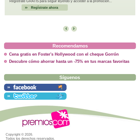
Regístrate GRATIS para seguir leyendo y acceder a la promoción...
Regístrate ahora
‹
›
Recomendamos
Cena gratis en Foster's Hollywood con el cheque Gorrón
Descubre cómo ahorrar hasta un -75% en tus marcas favoritas
Síguenos
Copyright ©
2026.
Todos los derechos reservados.