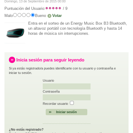
Domingo, 13 de Septiembre de 2015 00:00
Puntuación del Usuario:
/ 9
Malo
Bueno
Entra en el sorteo de un Energy Music Box B3 Bluetooth,
un altavoz portátil con tecnología Bluetooth y hasta 14
horas de música sin interrupciones.
Inicia sesión para seguir leyendo
Si ya estás registrado/a puedes identificarte con tu usuario y contraseña e
iniciar tu sesión.
Usuario
Contraseña
Recordar usuario
¿No estás registrado?