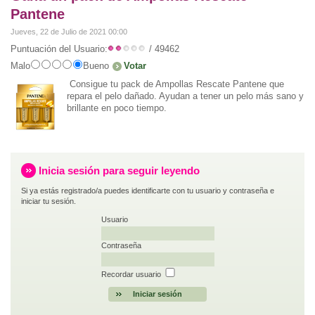
Pantene
Jueves, 22 de Julio de 2021 00:00
Puntuación del Usuario:
/ 49462
Malo
Bueno
Consigue tu pack de Ampollas Rescate Pantene que
repara el pelo dañado. Ayudan a tener un pelo más sano y
brillante en poco tiempo.
Inicia sesión para seguir leyendo
Si ya estás registrado/a puedes identificarte con tu usuario y contraseña e
iniciar tu sesión.
Usuario
Contraseña
Recordar usuario