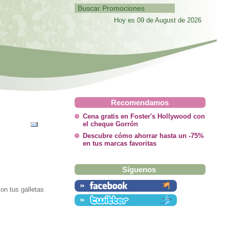
Hoy es 09 de August de 2026
Recomendamos
Cena gratis en Foster's Hollywood con
el cheque Gorrón
Descubre cómo ahorrar hasta un -75%
en tus marcas favoritas
Síguenos
on tus galletas