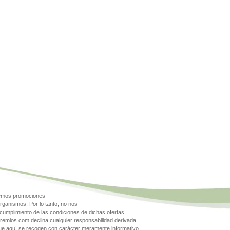
gemos promociones
rganismos. Por lo tanto, no nos
cumplimiento de las condiciones de dichas ofertas
Premios.com declina cualquier responsabilidad derivada
que aquí se recogen con carácter meramente informativo.