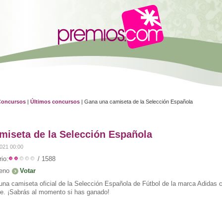
Concursos
|
Últimos concursos
| Gana una camiseta de la Selección Española
miseta de la Selección Española
2021 00:00
io:
/ 1588
eno
una camiseta oficial de la Selección Española de Fútbol de la marca Adidas c
pe. ¡Sabrás al momento si has ganado!