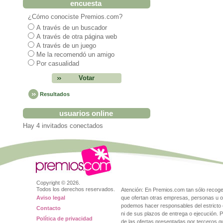
encuesta
¿Cómo conociste Premios.com?
A través de un buscador
A través de otra página web
A través de un juego
Me la recomendó un amigo
Por casualidad
Resultados
usuarios online
Hay 4 invitados conectados
Copyright ©
2026.
Todos los derechos reservados.
Atención: En Premios.com tan sólo reco
Aviso legal
que ofertan otras empresas, personas u o
podemos hacer responsables del estricto 
Contacto
ni de sus plazos de entrega o ejecución. 
Política de privacidad
de las ofertas presentadas por terceros 