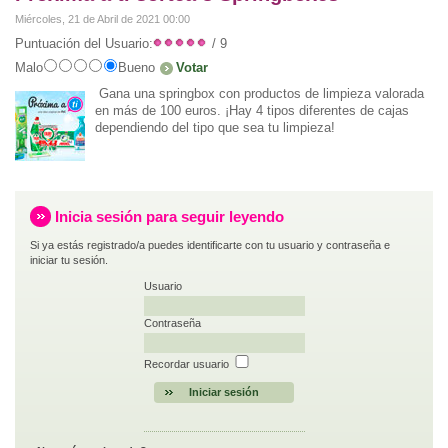
Miércoles, 21 de Abril de 2021 00:00
Puntuación del Usuario:
/ 9
Malo
Bueno
Gana una springbox con productos de limpieza valorada
en más de 100 euros. ¡Hay 4 tipos diferentes de cajas
dependiendo del tipo que sea tu limpieza!
Inicia sesión para seguir leyendo
Si ya estás registrado/a puedes identificarte con tu usuario y contraseña e
iniciar tu sesión.
Usuario
Contraseña
Recordar usuario