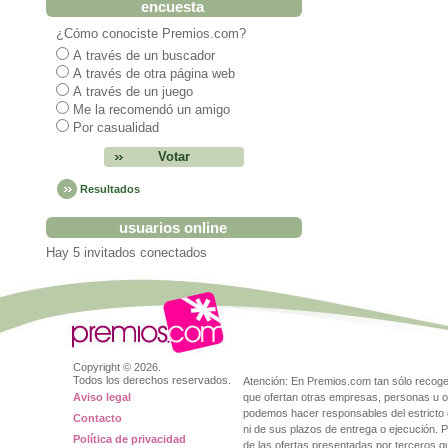
encuesta
¿Cómo conociste Premios.com?
A través de un buscador
A través de otra página web
A través de un juego
Me la recomendó un amigo
Por casualidad
Resultados
usuarios online
Hay 5 invitados conectados
Copyright ©
2026.
Todos los derechos reservados.
Atención: En Premios.com tan sólo reco
Aviso legal
que ofertan otras empresas, personas u o
podemos hacer responsables del estricto 
Contacto
ni de sus plazos de entrega o ejecución. 
Política de privacidad
de las ofertas presentadas por terceros 