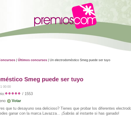
Concursos
|
Últimos concursos
| Un electrodoméstico Smeg puede ser tuyo
oméstico Smeg puede ser tuyo
21 00:00
io:
/ 1553
eno
es que tu desayuno sea delicioso? Tienes que probar los diferentes electr
edes ganar con la marca Lavazza... ¡Sabrás al instante si has ganado!