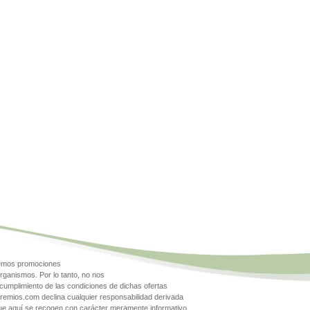
gemos promociones
rganismos. Por lo tanto, no nos
cumplimiento de las condiciones de dichas ofertas
Premios.com declina cualquier responsabilidad derivada
que aquí se recogen con carácter meramente informativo.