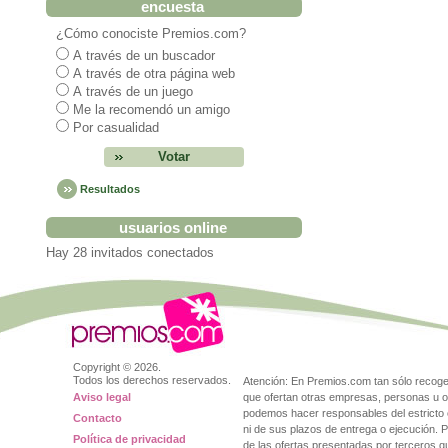
encuesta
¿Cómo conociste Premios.com?
A través de un buscador
A través de otra página web
A través de un juego
Me la recomendó un amigo
Por casualidad
Resultados
usuarios online
Hay 28 invitados conectados
Copyright ©
2026.
Todos los derechos reservados.
Atención: En Premios.com tan sólo reco
Aviso legal
que ofertan otras empresas, personas u o
podemos hacer responsables del estricto 
Contacto
ni de sus plazos de entrega o ejecución. 
Política de privacidad
de las ofertas presentadas por terceros 