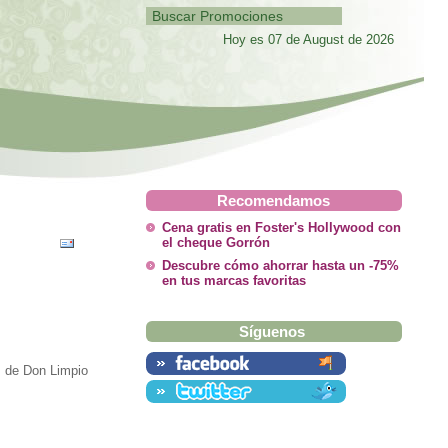
Hoy es 07 de August de 2026
Recomendamos
Cena gratis en Foster's Hollywood con
el cheque Gorrón
Descubre cómo ahorrar hasta un -75%
en tus marcas favoritas
Síguenos
s de Don Limpio