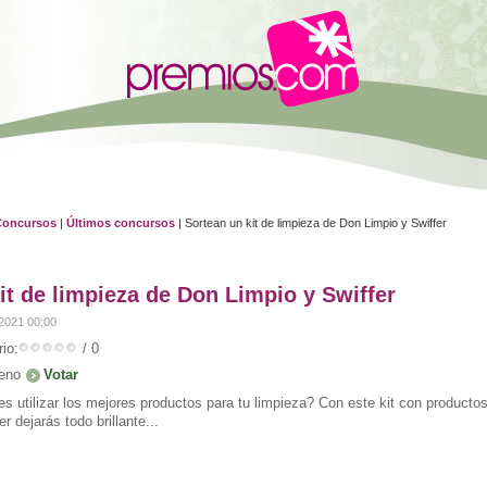
Concursos
|
Últimos concursos
| Sortean un kit de limpieza de Don Limpio y Swiffer
it de limpieza de Don Limpio y Swiffer
2021 00:00
io:
/ 0
eno
es utilizar los mejores productos para tu limpieza? Con este kit con producto
er dejarás todo brillante...