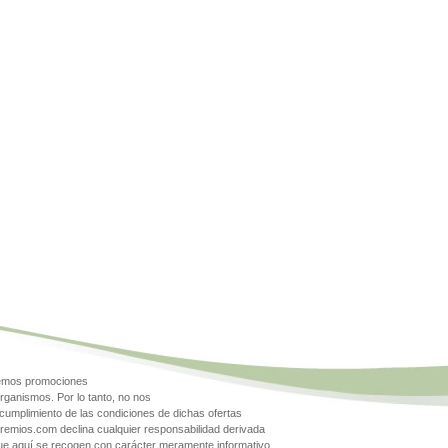
gemos promociones
rganismos. Por lo tanto, no nos
cumplimiento de las condiciones de dichas ofertas
Premios.com declina cualquier responsabilidad derivada
que aquí se recogen con carácter meramente informativo.