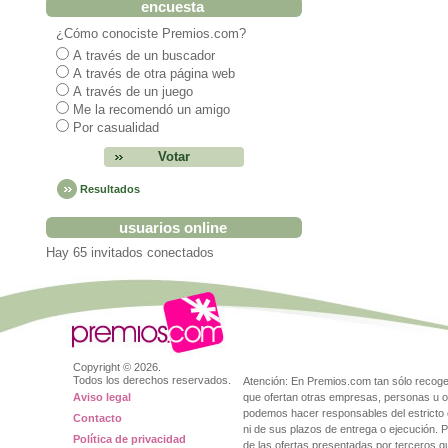
encuesta
¿Cómo conociste Premios.com?
A través de un buscador
A través de otra página web
A través de un juego
Me la recomendó un amigo
Por casualidad
Resultados
usuarios online
Hay 65 invitados conectados
Copyright ©
2026.
Todos los derechos reservados.
Atención: En Premios.com tan sólo reco
Aviso legal
que ofertan otras empresas, personas u o
podemos hacer responsables del estricto 
Contacto
ni de sus plazos de entrega o ejecución. 
Política de privacidad
de las ofertas presentadas por terceros 