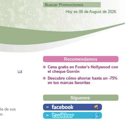
Hoy es 06 de August de 2026
Recomendamos
Cena gratis en Foster's Hollywood con
el cheque Gorrón
Descubre cómo ahorrar hasta un -75%
en tus marcas favoritas
Síguenos
ote de sus
ps.