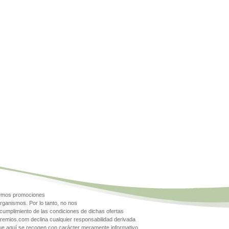
gemos promociones
rganismos. Por lo tanto, no nos
cumplimiento de las condiciones de dichas ofertas
Premios.com declina cualquier responsabilidad derivada
que aquí se recogen con carácter meramente informativo.