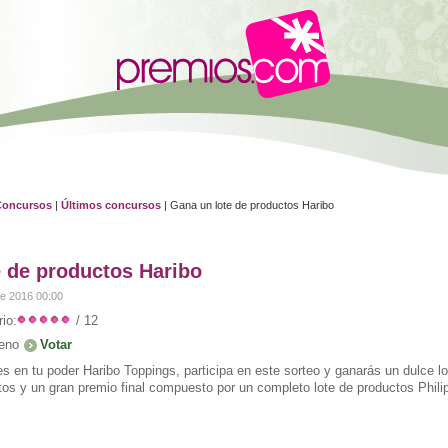
Concursos
|
Últimos concursos
| Gana un lote de productos Haribo
e de productos Haribo
de 2016 00:00
io:
/ 12
eno
es en tu poder Haribo Toppings, participa en este sorteo y ganarás un dulce l
tos y un gran premio final compuesto por un completo lote de productos Phili