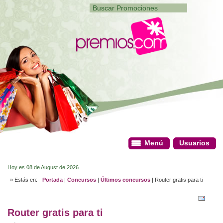
Menú
Menú
Usuarios
Usuarios
Hoy es 08 de August de 2026
» Estás en:
Portada
|
Concursos
|
Últimos concursos
| Router gratis para ti
Router gratis para ti