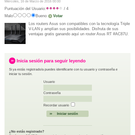
Miércoles, 16 de Marzo de 2016 00:00
Puntuación del Usuario:
/ 4
Malo
Bueno
Los routers Asus son compatibles con la tecnología Triple
V-LAN y amplían sus posibilidades. Disfruta de sus
ventajas gratis ganando aquí un router Asus RT #AC87U.
Inicia sesión para seguir leyendo
Si ya estás registrado/a puedes identificarte con tu usuario y contraseña e
iniciar tu sesión.
Usuario
Contraseña
Recordar usuario
¿No estás registrado?