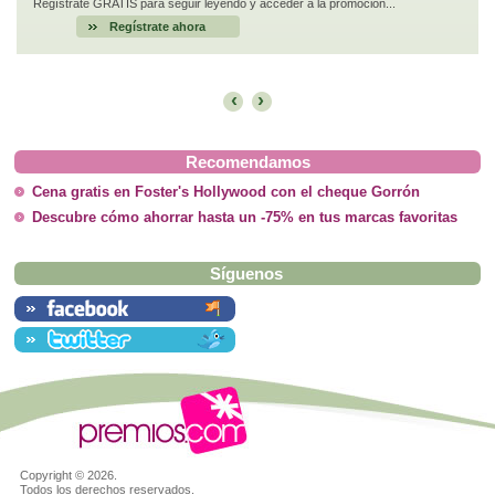
Regístrate GRATIS para seguir leyendo y acceder a la promoción...
Regístrate ahora
‹
›
Recomendamos
Cena gratis en Foster's Hollywood con el cheque Gorrón
Descubre cómo ahorrar hasta un -75% en tus marcas favoritas
Síguenos
Copyright ©
2026.
Todos los derechos reservados.