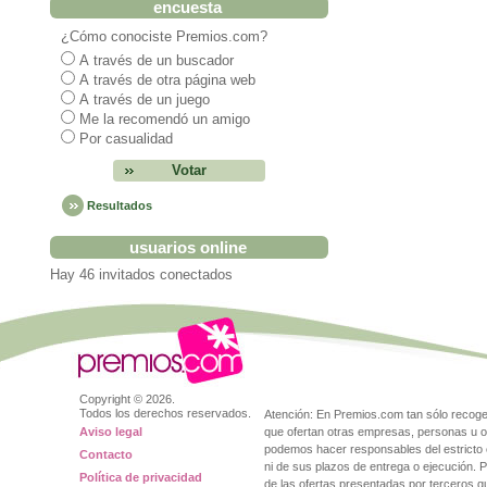
encuesta
¿Cómo conociste Premios.com?
A través de un buscador
A través de otra página web
A través de un juego
Me la recomendó un amigo
Por casualidad
Resultados
usuarios online
Hay 46 invitados conectados
Copyright ©
2026.
Todos los derechos reservados.
Atención: En Premios.com tan sólo reco
Aviso legal
que ofertan otras empresas, personas u o
podemos hacer responsables del estricto 
Contacto
ni de sus plazos de entrega o ejecución. 
Política de privacidad
de las ofertas presentadas por terceros 