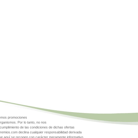
gemos promociones
rganismos. Por lo tanto, no nos
cumplimiento de las condiciones de dichas ofertas
Premios.com declina cualquier responsabilidad derivada
que aquí se recogen con carácter meramente informativo.