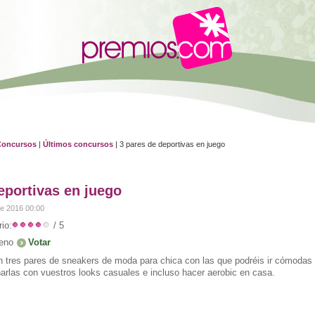
Concursos
|
Últimos concursos
| 3 pares de deportivas en juego
eportivas en juego
de 2016 00:00
io:
/ 5
eno
n tres pares de sneakers de moda para chica con las que podréis ir cómodas a
arlas con vuestros looks casuales e incluso hacer aerobic en casa.