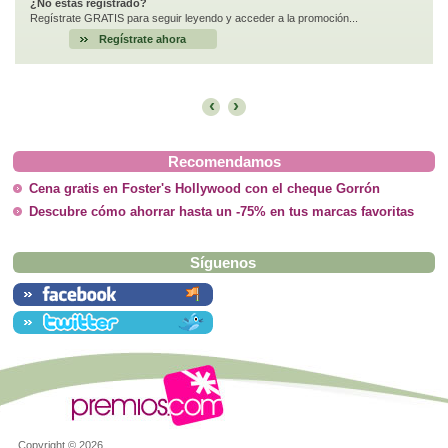
¿No estás registrado?
Regístrate GRATIS para seguir leyendo y acceder a la promoción...
Regístrate ahora
‹
›
Recomendamos
Cena gratis en Foster's Hollywood con el cheque Gorrón
Descubre cómo ahorrar hasta un -75% en tus marcas favoritas
Síguenos
Copyright ©
2026.