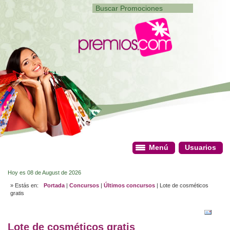
Menú
Menú
Usuarios
Usuarios
Hoy es 08 de August de 2026
» Estás en:
Portada
|
Concursos
|
Últimos concursos
| Lote de cosméticos
gratis
Lote de cosméticos gratis