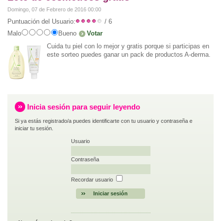
Domingo, 07 de Febrero de 2016 00:00
Puntuación del Usuario:
/ 6
Malo
Bueno
Cuida tu piel con lo mejor y gratis porque si participas en
este sorteo puedes ganar un pack de productos A-derma.
Inicia sesión para seguir leyendo
Si ya estás registrado/a puedes identificarte con tu usuario y contraseña e
iniciar tu sesión.
Usuario
Contraseña
Recordar usuario