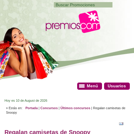
Menú
Menú
Usuarios
Usuarios
Hoy es 10 de August de 2026
» Estás en:
Portada
|
Concursos
|
Últimos concursos
| Regalan camisetas de
Snoopy
Regalan camisetas de Snoopy