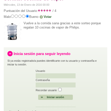
Miércoles, 13 de Enero de 2016 00:00
Puntuación del Usuario:
/ 4
Malo
Bueno
Vuelve a la comida sana gracias a este sorteo porque
regalan 10 cocinas de vapor de Philips.
Inicia sesión para seguir leyendo
Si ya estás registrado/a puedes identificarte con tu usuario y contraseña e
iniciar tu sesión.
Usuario
Contraseña
Recordar usuario