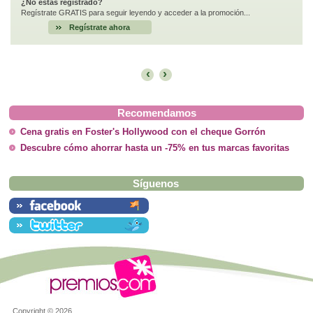
¿No estás registrado?
Regístrate GRATIS para seguir leyendo y acceder a la promoción...
Regístrate ahora
‹
›
Recomendamos
Cena gratis en Foster's Hollywood con el cheque Gorrón
Descubre cómo ahorrar hasta un -75% en tus marcas favoritas
Síguenos
Copyright ©
2026.