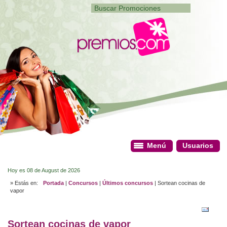
Menú
Menú
Usuarios
Usuarios
Hoy es 08 de August de 2026
» Estás en:
Portada
|
Concursos
|
Últimos concursos
| Sortean cocinas de
vapor
Sortean cocinas de vapor