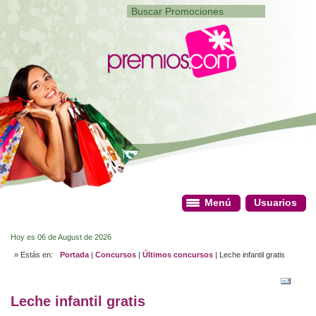
Menú
Menú
Usuarios
Usuarios
Hoy es 06 de August de 2026
» Estás en:
Portada
|
Concursos
|
Últimos concursos
| Leche infantil gratis
Leche infantil gratis