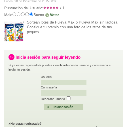
Lunes, 28 de Diciembre de 2015 00:00
Puntuación del Usuario:
/ 1
Malo
Bueno
Sortean lotes de Puleva Max o Puleva Max sin lactosa.
Consigue tu premio con una foto de los retos de tus
peques.
Inicia sesión para seguir leyendo
Si ya estás registrado/a puedes identificarte con tu usuario y contraseña e
iniciar tu sesión.
Usuario
Contraseña
Recordar usuario
¿No estás registrado?