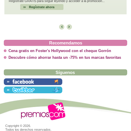
Regístrate GRATIS para seguir leyendo y acceder a la promoción...
Regístrate ahora
‹
›
Recomendamos
Cena gratis en Foster's Hollywood con el cheque Gorrón
Descubre cómo ahorrar hasta un -75% en tus marcas favoritas
Síguenos
Copyright ©
2026.
Todos los derechos reservados.