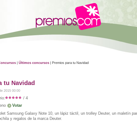
Concursos
|
Últimos concursos
| Premios para tu Navidad
a tu Navidad
de 2015 00:00
io:
/ 4
eno
let Samsung Galaxy Note 10, un lápiz táctil, un trolley Deuter, un maletín pa
chila y regalos de la marca Deuter.