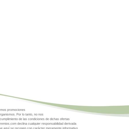
gemos promociones
rganismos. Por lo tanto, no nos
cumplimiento de las condiciones de dichas ofertas
Premios.com declina cualquier responsabilidad derivada
que aquí se recogen con carácter meramente informativo.