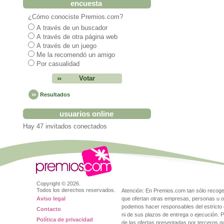
encuesta
¿Cómo conociste Premios.com?
A través de un buscador
A través de otra página web
A través de un juego
Me la recomendó un amigo
Por casualidad
Resultados
usuarios online
Hay 47 invitados conectados
Copyright ©
2026.
Todos los derechos reservados.
Atención: En Premios.com tan sólo reco
Aviso legal
que ofertan otras empresas, personas u o
podemos hacer responsables del estricto 
Contacto
ni de sus plazos de entrega o ejecución. 
Política de privacidad
de las ofertas presentadas por terceros 