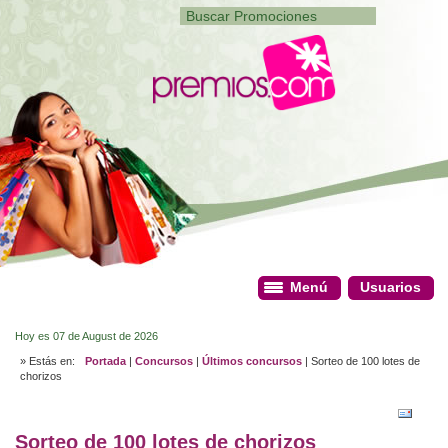
Menú
Menú
Usuarios
Usuarios
Hoy es 07 de August de 2026
» Estás en:
Portada
|
Concursos
|
Últimos concursos
| Sorteo de 100 lotes de
chorizos
Sorteo de 100 lotes de chorizos