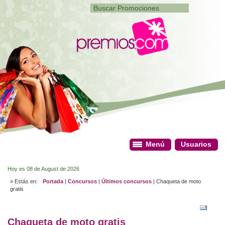
Menú
Menú
Usuarios
Usuarios
Hoy es 08 de August de 2026
» Estás en:
Portada
|
Concursos
|
Últimos concursos
| Chaqueta de moto
gratis
Chaqueta de moto gratis