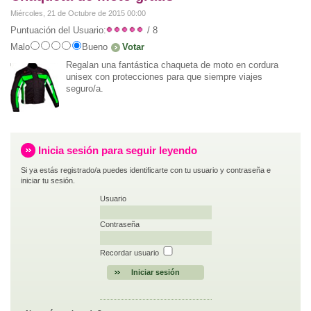
Miércoles, 21 de Octubre de 2015 00:00
Puntuación del Usuario:
/ 8
Malo
Bueno
Regalan una fantástica chaqueta de moto en cordura
unisex con protecciones para que siempre viajes
seguro/a.
Inicia sesión para seguir leyendo
Si ya estás registrado/a puedes identificarte con tu usuario y contraseña e
iniciar tu sesión.
Usuario
Contraseña
Recordar usuario