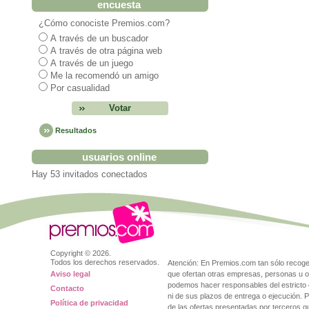
encuesta
¿Cómo conociste Premios.com?
A través de un buscador
A través de otra página web
A través de un juego
Me la recomendó un amigo
Por casualidad
Resultados
usuarios online
Hay 53 invitados conectados
Copyright ©
2026.
Todos los derechos reservados.
Atención: En Premios.com tan sólo reco
Aviso legal
que ofertan otras empresas, personas u o
podemos hacer responsables del estricto 
Contacto
ni de sus plazos de entrega o ejecución. 
Política de privacidad
de las ofertas presentadas por terceros 