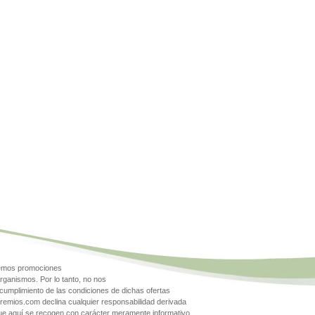
gemos promociones
rganismos. Por lo tanto, no nos
cumplimiento de las condiciones de dichas ofertas
Premios.com declina cualquier responsabilidad derivada
que aquí se recogen con carácter meramente informativo.