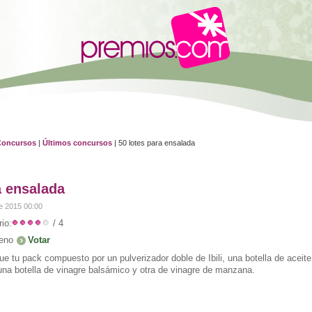
Concursos
|
Últimos concursos
| 50 lotes para ensalada
a ensalada
e 2015 00:00
io:
/ 4
eno
e tu pack compuesto por un pulverizador doble de Ibili, una botella de aceite
 una botella de vinagre balsámico y otra de vinagre de manzana.