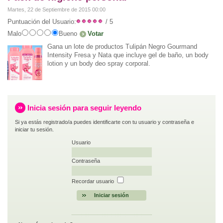
Martes, 22 de Septiembre de 2015 00:00
Puntuación del Usuario:
/ 5
Malo
Bueno
Gana un lote de productos Tulipán Negro Gourmand
Intensity Fresa y Nata que incluye gel de baño, un body
lotion y un body deo spray corporal.
Inicia sesión para seguir leyendo
Si ya estás registrado/a puedes identificarte con tu usuario y contraseña e
iniciar tu sesión.
Usuario
Contraseña
Recordar usuario