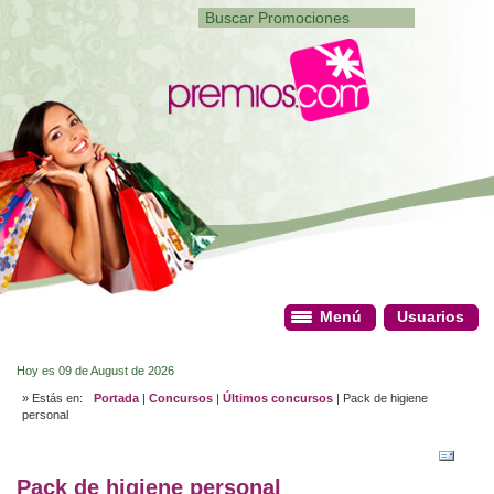
Menú
Menú
Usuarios
Usuarios
Hoy es 09 de August de 2026
» Estás en:
Portada
|
Concursos
|
Últimos concursos
| Pack de higiene
personal
Pack de higiene personal