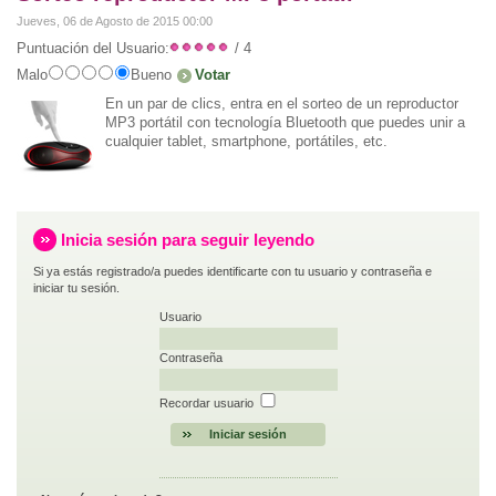
Jueves, 06 de Agosto de 2015 00:00
Puntuación del Usuario:
/ 4
Malo
Bueno
En un par de clics, entra en el sorteo de un reproductor
MP3 portátil con tecnología Bluetooth que puedes unir a
cualquier tablet, smartphone, portátiles, etc.
Inicia sesión para seguir leyendo
Si ya estás registrado/a puedes identificarte con tu usuario y contraseña e
iniciar tu sesión.
Usuario
Contraseña
Recordar usuario