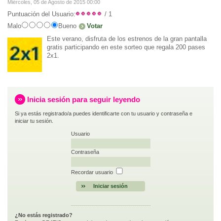
Miércoles, 05 de Agosto de 2015 00:00
Puntuación del Usuario:
/ 1
Malo
Bueno
Este verano, disfruta de los estrenos de la gran pantalla
gratis participando en este sorteo que regala 200 pases
2x1.
Inicia sesión para seguir leyendo
Si ya estás registrado/a puedes identificarte con tu usuario y contraseña e
iniciar tu sesión.
Usuario
Contraseña
Recordar usuario
¿No estás registrado?