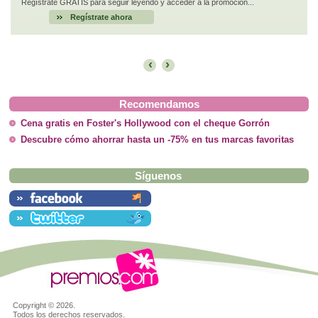
Regístrate GRATIS para seguir leyendo y acceder a la promoción...
Regístrate ahora
‹
›
Recomendamos
Cena gratis en Foster's Hollywood con el cheque Gorrón
Descubre cómo ahorrar hasta un -75% en tus marcas favoritas
Síguenos
Copyright ©
2026.
Todos los derechos reservados.