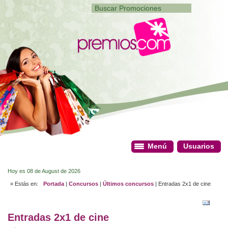
Menú
Menú
Usuarios
Usuarios
Hoy es 08 de August de 2026
» Estás en:
Portada
|
Concursos
|
Últimos concursos
| Entradas 2x1 de cine
Entradas 2x1 de cine