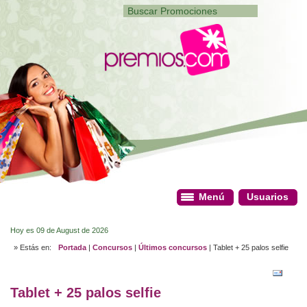
Menú
Menú
Usuarios
Usuarios
Hoy es 09 de August de 2026
» Estás en:
Portada
|
Concursos
|
Últimos concursos
| Tablet + 25 palos selfie
Tablet + 25 palos selfie