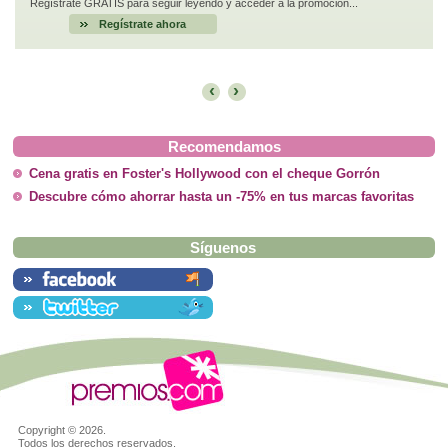
Regístrate GRATIS para seguir leyendo y acceder a la promoción...
Regístrate ahora
‹
›
Recomendamos
Cena gratis en Foster's Hollywood con el cheque Gorrón
Descubre cómo ahorrar hasta un -75% en tus marcas favoritas
Síguenos
Copyright ©
2026.
Todos los derechos reservados.