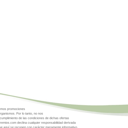
gemos promociones
rganismos. Por lo tanto, no nos
cumplimiento de las condiciones de dichas ofertas
Premios.com declina cualquier responsabilidad derivada
que aquí se recogen con carácter meramente informativo.