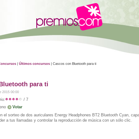
Concursos
|
Últimos concursos
| Cascos con Bluetooth para ti
luetooth para ti
e 2015 00:00
io:
/ 7
eno
en el sorteo de dos auriculares Energy Headphones BT2 Bluetooth Cyan, cap
der a tus llamadas y controlar la reproducción de música con un sólo clic.