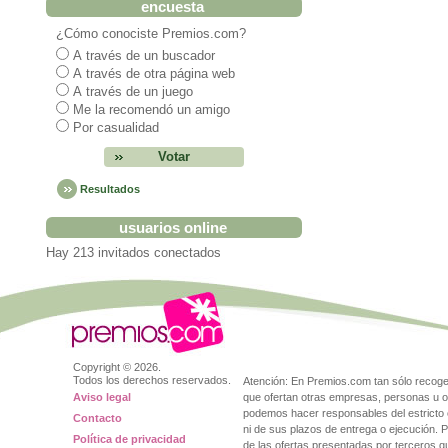
encuesta
¿Cómo conociste Premios.com?
A través de un buscador
A través de otra página web
A través de un juego
Me la recomendó un amigo
Por casualidad
Resultados
usuarios online
Hay 213 invitados conectados
Copyright ©
2026.
Todos los derechos reservados.
Atención: En Premios.com tan sólo reco
Aviso legal
que ofertan otras empresas, personas u o
podemos hacer responsables del estricto 
Contacto
ni de sus plazos de entrega o ejecución. 
Política de privacidad
de las ofertas presentadas por terceros 