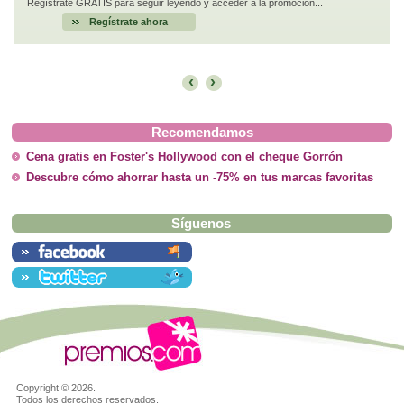
Regístrate GRATIS para seguir leyendo y acceder a la promoción...
Regístrate ahora
‹
›
Recomendamos
Cena gratis en Foster's Hollywood con el cheque Gorrón
Descubre cómo ahorrar hasta un -75% en tus marcas favoritas
Síguenos
Copyright ©
2026.
Todos los derechos reservados.