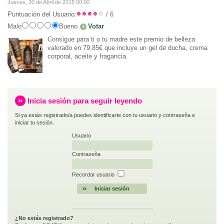
Jueves, 30 de Abril de 2015 00:00
Puntuación del Usuario:
/ 6
Malo
Bueno
Consigue para ti o tu madre este premio de belleza
valorado en 79,85€ que incluye un gel de ducha, crema
corporal, aceite y fragancia.
Inicia sesión para seguir leyendo
Si ya estás registrado/a puedes identificarte con tu usuario y contraseña e
iniciar tu sesión.
Usuario
Contraseña
Recordar usuario
¿No estás registrado?