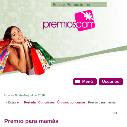
Menú
Menú
Usuarios
Usuarios
Hoy es 06 de August de 2026
» Estás en:
Portada
|
Concursos
|
Últimos concursos
| Premio para mamás
Premio para mamás