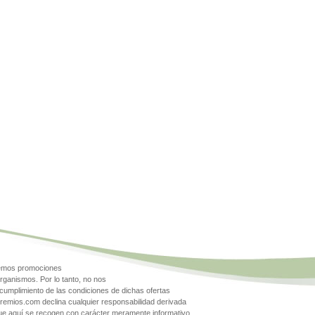
gemos promociones
rganismos. Por lo tanto, no nos
cumplimiento de las condiciones de dichas ofertas
Premios.com declina cualquier responsabilidad derivada
que aquí se recogen con carácter meramente informativo.