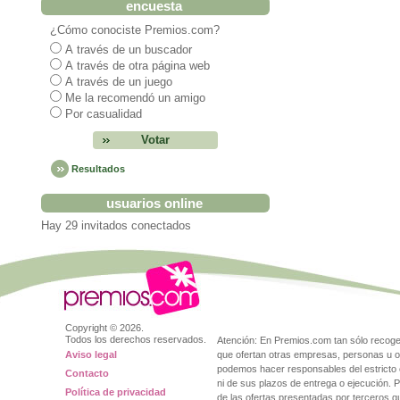
encuesta
¿Cómo conociste Premios.com?
A través de un buscador
A través de otra página web
A través de un juego
Me la recomendó un amigo
Por casualidad
Resultados
usuarios online
Hay 29 invitados conectados
Copyright ©
2026.
Todos los derechos reservados.
Atención: En Premios.com tan sólo reco
Aviso legal
que ofertan otras empresas, personas u o
podemos hacer responsables del estricto 
Contacto
ni de sus plazos de entrega o ejecución. 
Política de privacidad
de las ofertas presentadas por terceros 