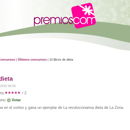
Concursos
|
Últimos concursos
| 10 libros de dieta
dieta
e 2015 00:00
io:
/ 2
eno
pa en el sorteo y gana un ejemplar de La revolucionarioa dieta de La Zona.