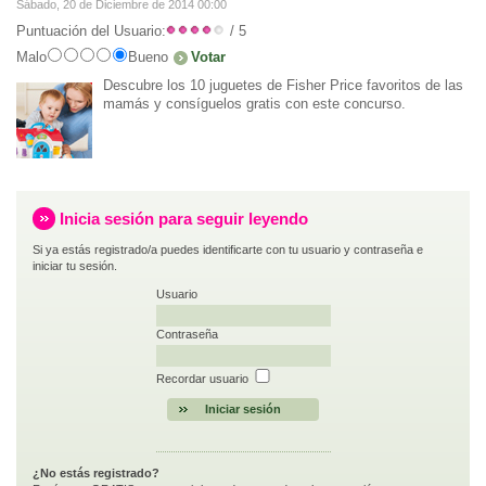
Sábado, 20 de Diciembre de 2014 00:00
Puntuación del Usuario:
/ 5
Malo
Bueno
Descubre los 10 juguetes de Fisher Price favoritos de las
mamás y consíguelos gratis con este concurso.
Inicia sesión para seguir leyendo
Si ya estás registrado/a puedes identificarte con tu usuario y contraseña e
iniciar tu sesión.
Usuario
Contraseña
Recordar usuario
¿No estás registrado?