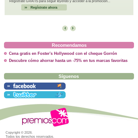
Regístrate GRATIS para seguir leyendo y acceder a la promoción...
Regístrate ahora
‹
›
Recomendamos
Cena gratis en Foster's Hollywood con el cheque Gorrón
Descubre cómo ahorrar hasta un -75% en tus marcas favoritas
Síguenos
Copyright ©
2026.
Todos los derechos reservados.