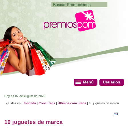
Menú
Menú
Usuarios
Usuarios
Hoy es 07 de August de 2026
» Estás en:
Portada
|
Concursos
|
Últimos concursos
| 10 juguetes de marca
10 juguetes de marca