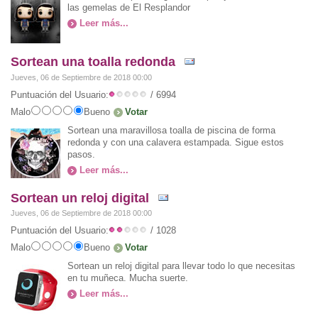
las gemelas de El Resplandor
Leer más...
Sortean una toalla redonda
Jueves, 06 de Septiembre de 2018 00:00
Puntuación del Usuario:
/ 6994
Malo
Bueno
Sortean una maravillosa toalla de piscina de forma
redonda y con una calavera estampada. Sigue estos
pasos.
Leer más...
Sortean un reloj digital
Jueves, 06 de Septiembre de 2018 00:00
Puntuación del Usuario:
/ 1028
Malo
Bueno
Sortean un reloj digital para llevar todo lo que necesitas
en tu muñeca. Mucha suerte.
Leer más...