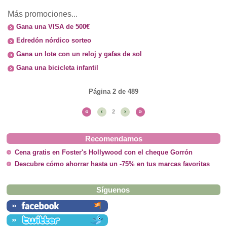
Más promociones...
Gana una VISA de 500€
Edredón nórdico sorteo
Gana un lote con un reloj y gafas de sol
Gana una bicicleta infantil
Página 2 de 489
«
‹
2
›
»
Recomendamos
Cena gratis en Foster's Hollywood con el cheque Gorrón
Descubre cómo ahorrar hasta un -75% en tus marcas favoritas
Síguenos